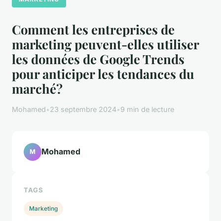
Comment les entreprises de
marketing peuvent-elles utiliser
les données de Google Trends
pour anticiper les tendances du
marché?
Mohamed
•
23 septembre 2024
•
9 min de lecture
Mohamed
M
TAGS
Marketing