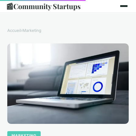
📰
Community Startups
Accueil
›
Marketing
MARKETING