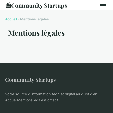
📰
Community Startups
Accueil
›
Mentions légales
Mentions légales
Community Startups
Votre source d'information tech et digital au quotidien
Accueil
Mentions légales
Contact