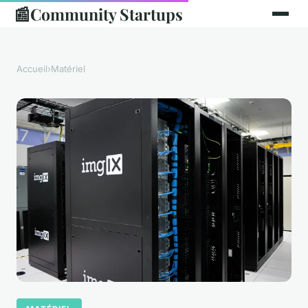
📰
Community Startups
Accueil
›
Matériel