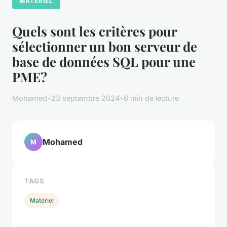
MATÉRIEL
Quels sont les critères pour
sélectionner un bon serveur de
base de données SQL pour une
PME?
Mohamed
•
23 septembre 2024
•
6 min de lecture
Mohamed
M
TAGS
Matériel