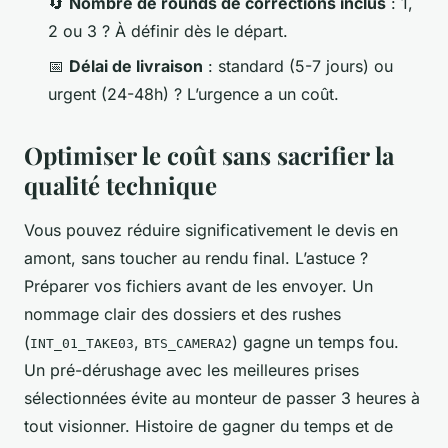
🔄
Nombre de rounds de corrections inclus
: 1,
2 ou 3 ? À définir dès le départ.
📅
Délai de livraison
: standard (5-7 jours) ou
urgent (24-48h) ? L’urgence a un coût.
Optimiser le coût sans sacrifier la
qualité technique
Vous pouvez réduire significativement le devis en
amont, sans toucher au rendu final. L’astuce ?
Préparer vos fichiers avant de les envoyer. Un
nommage clair des dossiers et des rushes
(
,
) gagne un temps fou.
INT_01_TAKE03
BTS_CAMERA2
Un pré-dérushage avec les meilleures prises
sélectionnées évite au monteur de passer 3 heures à
tout visionner. Histoire de gagner du temps et de