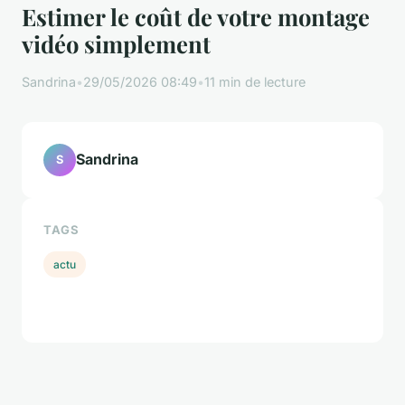
Estimer le coût de votre montage
vidéo simplement
Sandrina
•
29/05/2026 08:49
•
11 min de lecture
Sandrina
S
TAGS
actu