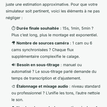
juste une estimation approximative. Pour que votre
simulateur soit pertinent, voici les éléments à ne pas
négliger :
⏱️
Durée finale souhaitée
: 15s, 1min, 5min ?
Plus c’est long, plus le montage est exponentiel.
🎥
Nombre de sources caméra
: 1 cam ou 6
cams synchronisées ? Chaque flux
supplémentaire complexifie le calage.
🔊
Besoin en sous-titrage
: manuel ou
automatisé ? Le sous-titrage parlé demande du
temps de transcription et d’ajustement.
🎨
Étalonnage et mixage audio
: niveau standard
ou professionnel ? L’unifie les tons, l’autre nettoie
le son.