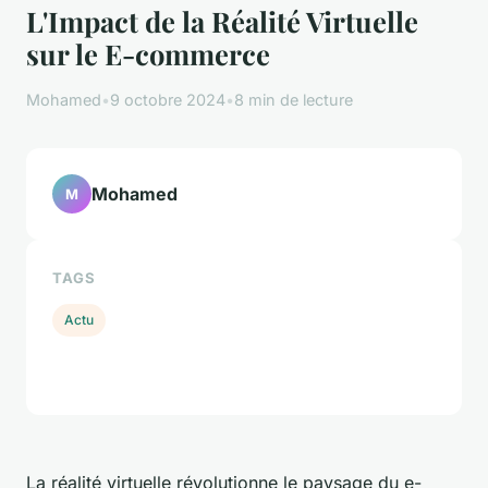
L'Impact de la Réalité Virtuelle
sur le E-commerce
Mohamed
•
9 octobre 2024
•
8 min de lecture
Mohamed
M
TAGS
Actu
La réalité virtuelle révolutionne le paysage du e-