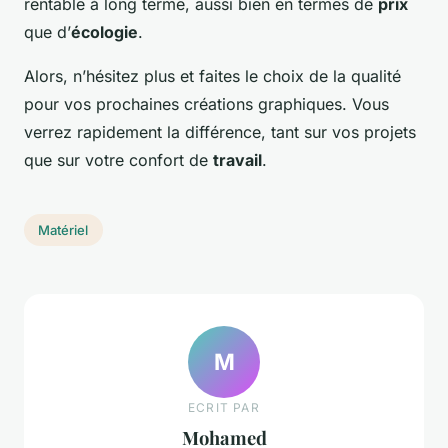
rentable à long terme, aussi bien en termes de
prix
que d’
écologie
.
Alors, n’hésitez plus et faites le choix de la qualité
pour vos prochaines créations graphiques. Vous
verrez rapidement la différence, tant sur vos projets
que sur votre confort de
travail
.
Matériel
M
ECRIT PAR
Mohamed