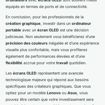
ordinateurs
avec
écrans OLED
sont souvent mieux
équipés en termes de ports et de connectivité.
En conclusion, pour les professionnels de la
création graphique
, investir dans un
ordinateur
portable
avec un
écran OLED
est une décision
judicieuse. Non seulement vous bénéficierez d’une
précision des couleurs
inégalée et d’une expérience
visuelle plus confortable, mais vous profiterez
également de performances élevées et d’une
flexibilité
accrue pour votre
travail
quotidien.
Les
écrans OLED
représentent une avancée
technologique majeure qui répond aux besoins
spécifiques des créateurs graphiques. Que vous
optiez pour un modèle
Lenovo
ou
Asus
, vous
pouvez être certain que votre investissement sera