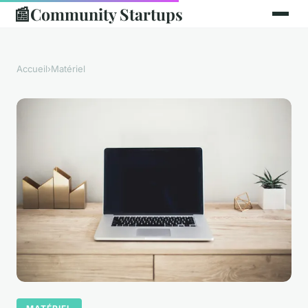
📰
Community Startups
Accueil
›
Matériel